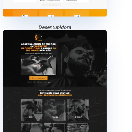
Desentupidora