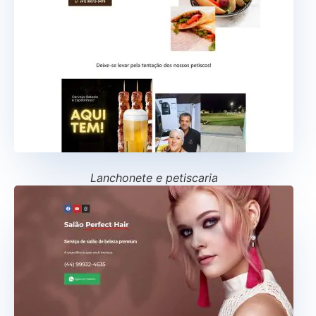
Lanchonete e petiscaria