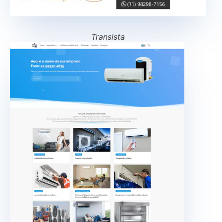
Transista