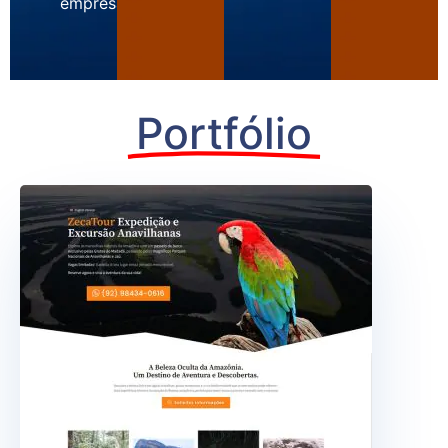
empresa.
Portfólio