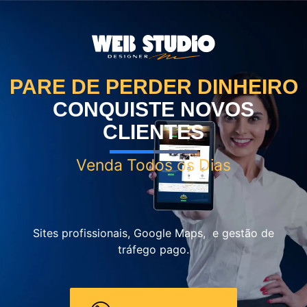
PARE DE PERDER DINHEIRO
CONQUISTE NOVOS
CLIENTES
Venda Todos os Dias
Sites profissionais, Google Maps, e gestão de
tráfego pago.