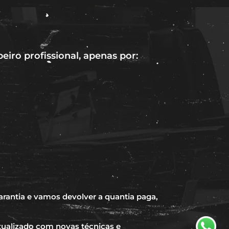
iro profissional, apenas por:
rantia e vamos devolver a quantia paga,
ualizado com novas técnicas e