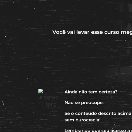
Você vai levar esse curso me
Ainda não tem certeza?
Não se preocupe.
Se o conteúdo descrito acima
sem burocracia!
Lembrando que seu acesso a p