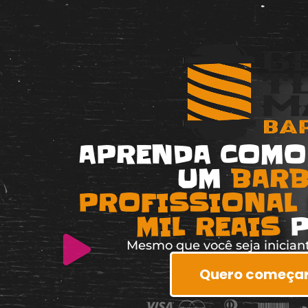
APRENDA COMO
UM
BARB
PROFISSIONAL
MIL REAIS
P
Mesmo que você seja iniciant
Quero começar