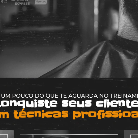
 UM POUCO DO QUE TE AGUARDA NO TREINA
onquiste seus client
m técnicas profissioa