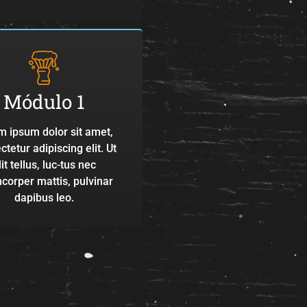
Módulo 1
m ipsum dolor sit amet,
tetur adipiscing elit. Ut
lit tellus, luc-tus nec
corper mattis, pulvinar
dapibus leo.