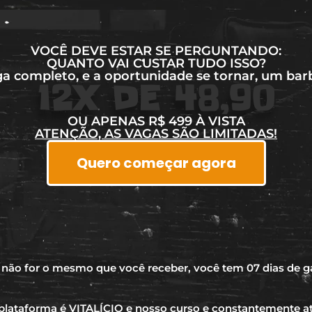
VOCÊ DEVE ESTAR SE PERGUNTANDO:
QUANTO VAI CUSTAR TUDO ISSO?
ga completo, e a oportunidade se tornar, um barbe
12X DE 48,90
OU APENAS R$ 499​ À VISTA
ATENÇÃO, AS VAGAS SÃO LIMITADAS!
Quero começar agora
 não for o mesmo que você receber, você tem 07 dias de ga
lataforma é VITALÍCIO e nosso curso e constantemente at