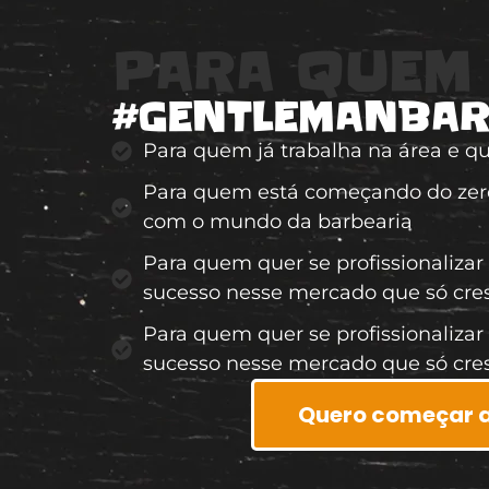
PARA QUEM 
#GENTLEMANBA
Para quem já trabalha na área e qu
Para quem está começando do zero
com o mundo da barbearia
Para quem quer se profissionalizar
sucesso nesse mercado que só cre
Para quem quer se profissionalizar
sucesso nesse mercado que só cre
Quero começar 