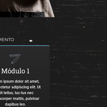
AMENTO
Módulo 1
m ipsum dolor sit amet,
tetur adipiscing elit. Ut
lit tellus, luc-tus nec
corper mattis, pulvinar
dapibus leo.