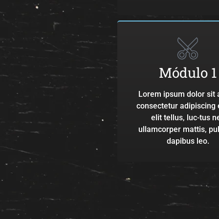
Módulo 1
Lorem ipsum dolor sit 
consectetur adipiscing e
elit tellus, luc-tus n
ullamcorper mattis, pu
dapibus leo.