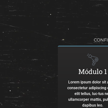
CONFI
Módulo 1
Lorem ipsum dolor sit 
consectetur adipiscing e
elit tellus, luc-tus n
ullamcorper mattis, pu
dapibus leo.