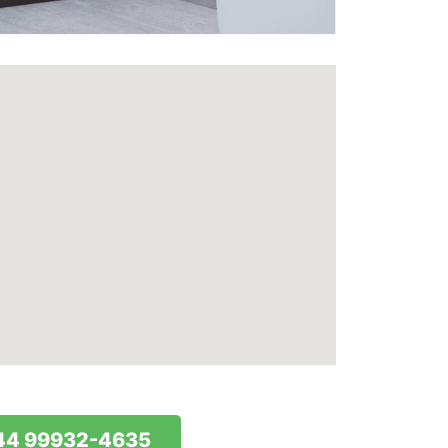
44 99932-4635